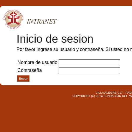
INTRANET
Inicio de sesion
Por favor ingrese su usuario y contraseña. Si usted no 
Nombre de usuario
Contraseña
VILLA ALEGRE 917 - PA
COPYRIGHT (C) 2014 FUNDACIÓN DEL 